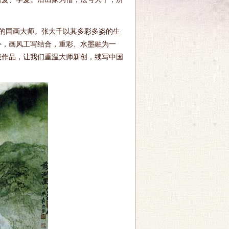
的国画大师。张大千以其多彩多姿的生
外，画风工写结合，重彩、水墨融为一
表作品，让我们重温大师新创，续写中国