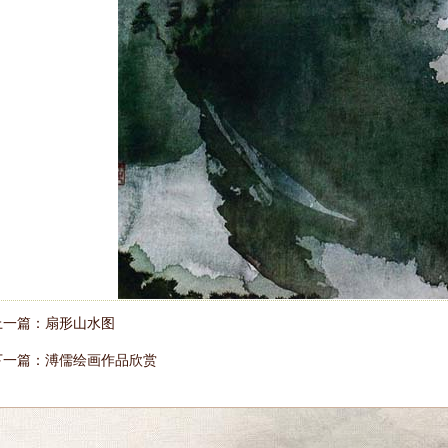
上一篇：
扇形山水图
下一篇：
溥儒绘画作品欣赏