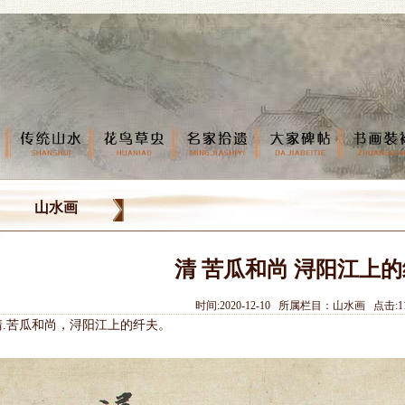
山水画
清 苦瓜和尚 浔阳江上
时间:2020-12-10 所属栏目：山水画 点击:1
清.苦瓜和尚，浔阳江上的纤夫。