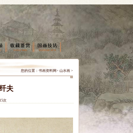
您的位置：
书画资料网
>
山水画
>
的纤夫
15次